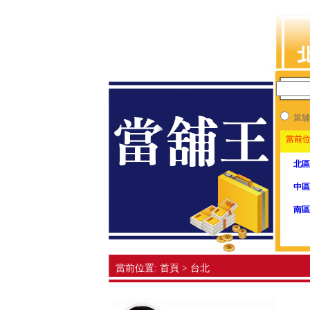
當舖
當前位
北區
中區
南區
當前位置: 首頁 > 台北