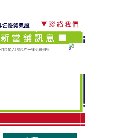
×
們快加入吧!現在一律免費刊登