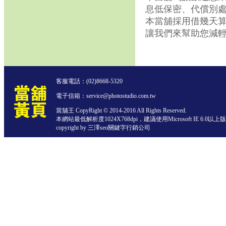
息低保密、代償別
本當舖採用借幾天算
讓我們來幫助您減
客服電話：
(02)8668-5320
電子信箱：service@photostudio.com.tw
當舖王 CopyRight © 2014-2016 All Rights Reserved.
本網站最低解析度1024X768dpi，建議使用Microsoft IE 6.0以
copyright by 三澤
seo關鍵字行銷公司