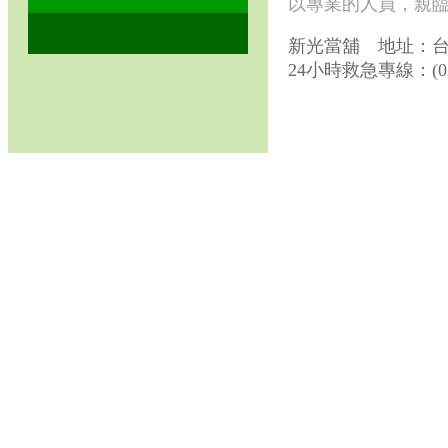
以專業的人員，親
新光當舖 地址：台
24小時救急專線：(02)2