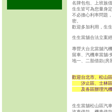
名牌包包、上班族借
生生皆可為您量身
不必擔心利率問題，
密。
歡迎多加利用，生生
生生當舖合法立案經
專營大台北當舖汽機
留車、
汽機車當舖/免
地一、二胎借款(房
歡迎台北市、松山
汐止區、士林區、
及各區辦理汽機車
生生當舖松山區汽車
汽車借款、機車借款