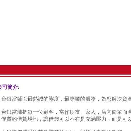
公司簡介:
台銀當鋪以最熱誠的態度，最專業的服務，為您解決資
台銀當舖把每一位顧客，當作朋友、家人，店內簡單而
優質的借貸場地，讓借錢可以不在是充滿壓力，而是可