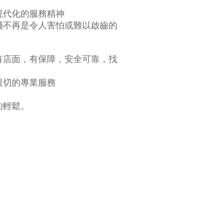
現代化的服務精神
舖不再是令人害怕或難以啟齒的
有店面，有保障，安全可靠，找
親切的專業服務
的輕鬆。